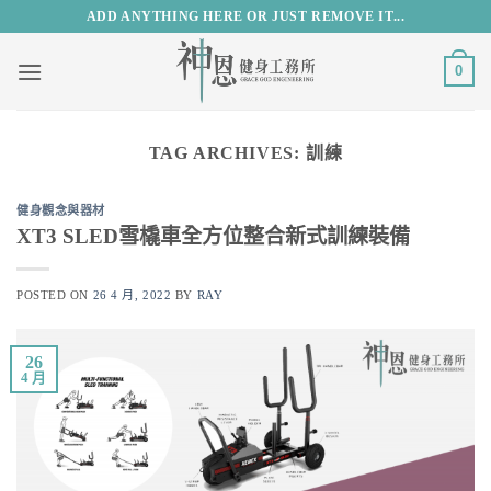
Skip
ADD ANYTHING HERE OR JUST REMOVE IT...
to
content
0
TAG ARCHIVES:
訓練
健身觀念與器材
XT3 SLED雪橇車全方位整合新式訓練裝備
POSTED ON
26 4 月, 2022
BY
RAY
26
4 月