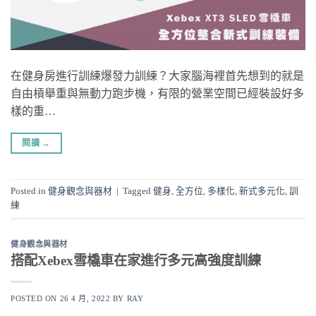
在健身房進行訓練爆發力訓練？大家腦海裡首先想到的就是
自由槓舉重與無動力跑步機，有限的營業空間已經裝設好多
樣的重…
閱讀
→
Posted in
健身觀念與器材
|
Tagged
健身
,
全方位
,
多樣化
,
新式多元化
,
訓
練
健身觀念與器材
搭配Xebex雪橇車在家進行多元高強度訓練
POSTED ON
26 4 月, 2022
BY
RAY