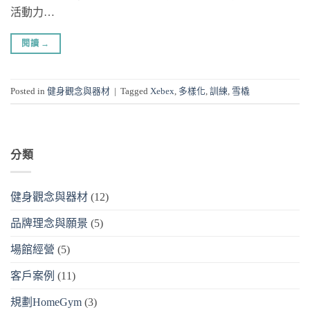
活動力…
閱讀
→
Posted in
健身觀念與器材
|
Tagged
Xebex
,
多樣化
,
訓練
,
雪橇
分類
健身觀念與器材
(12)
品牌理念與願景
(5)
場館經營
(5)
客戶案例
(11)
規劃HomeGym
(3)