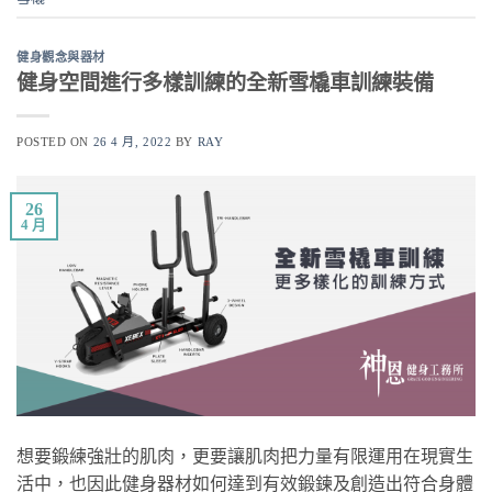
健身觀念與器材
健身空間進行多樣訓練的全新雪橇車訓練裝備
POSTED ON
26 4 月, 2022
BY
RAY
26
4 月
想要鍛練強壯的肌肉，更要讓肌肉把力量有限運用在現實生
活中，也因此健身器材如何達到有效鍛鍊及創造出符合身體