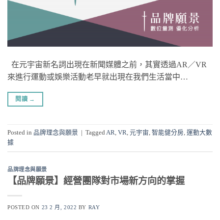
在元宇宙新名詞出現在新聞媒體之前，其實透過AR／VR
來進行運動或娛樂活動老早就出現在我們生活當中…
閱讀
→
Posted in
品牌理念與願景
|
Tagged
AR
,
VR
,
元宇宙
,
智能健分房
,
運動大數
據
品牌理念與願景
【品牌願景】經營團隊對市場新方向的掌握
POSTED ON
23 2 月, 2022
BY
RAY