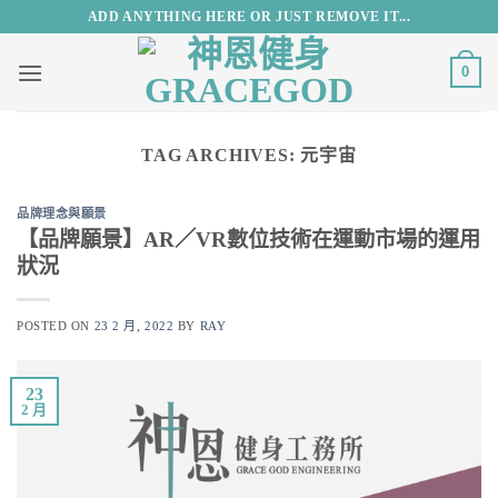
Skip
ADD ANYTHING HERE OR JUST REMOVE IT...
to
content
0
TAG ARCHIVES:
元宇宙
品牌理念與願景
【品牌願景】AR／VR數位技術在運動市場的運用
狀況
POSTED ON
23 2 月, 2022
BY
RAY
23
2 月