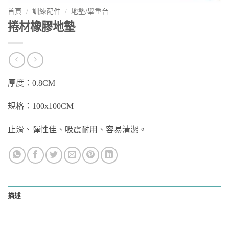
首頁
/
訓練配件
/
地墊/舉重台
捲材橡膠地墊
厚度：0.8CM
規格：100x100CM
止滑、彈性佳、吸震耐用、容易清潔。
描述