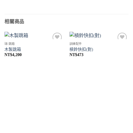
相關商品
球/跳箱
訓練配件
Add to
Add to
木製跳箱
槓鈴快扣(對)
Wishlist
Wishlist
NT$
4,200
NT$
473