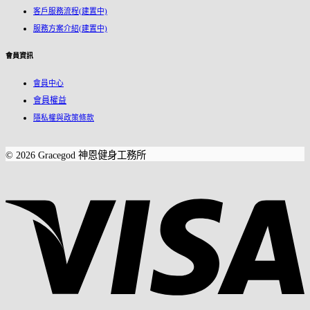
客戶服務流程(建置中)
服務方案介紹
(建置中)
會員資訊
會員中心
會員權益
隱私權與政策條款
© 2026 Gracegod 神恩健身工務所
V