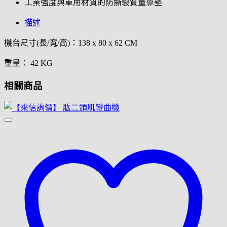
工業強度與軍用材質的防撕裂質量靠墊
描述
機台尺寸(長/寬/高)：138 x 80 x 62 CM
重量： 42 KG
相關商品