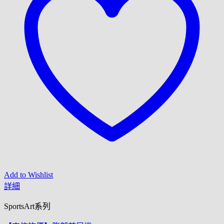
Add to Wishlist
詳細
SportsArt系列