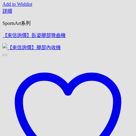
Add to Wishlist
詳細
SportsArt系列
【來信詢價】臥姿腿部彎曲機