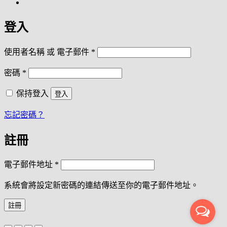
登入
必
使用者名稱 或 電子郵件
*
填
必
密碼
*
填
保持登入
登入
忘記密碼？
註冊
必
電子郵件地址
*
填
系統會將設定新密碼的連結傳送至你的電子郵件地址。
註冊