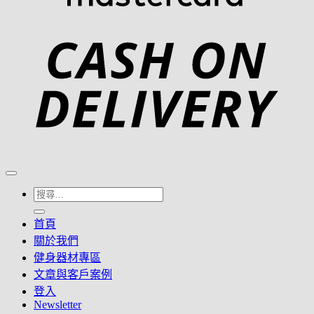
C
D
搜
尋
首頁
關
關於我們
鍵
健身器材專區
字:
文章與客戶案例
登入
Newsletter