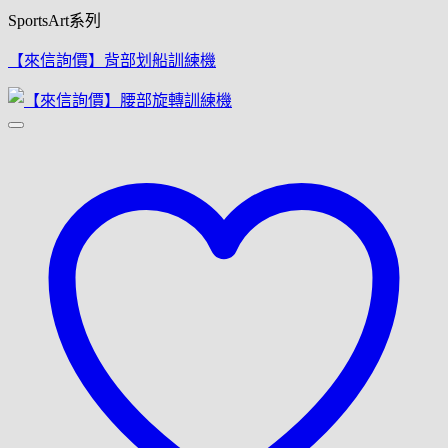
SportsArt系列
【來信詢價】背部划船訓練機