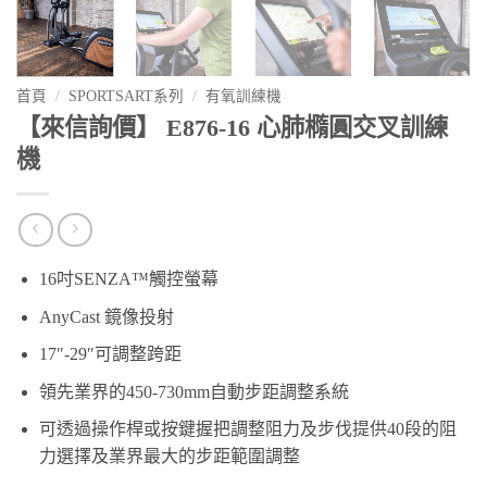
首頁
/
SPORTSART系列
/
有氧訓練機
【來信詢價】 E876-16 心肺橢圓交叉訓練
機
16吋SENZA™觸控螢幕
AnyCast 鏡像投射
17″-29″可調整跨距
領先業界的450-730mm自動步距調整系統
可透過操作桿或按鍵握把調整阻力及步伐提供40段的阻
力選擇及業界最大的步距範圍調整