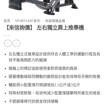
首頁
/
SPORTSART系列
/
卓越單機設備
【來信詢價】 左右獨立肩上推舉機
左右獨立式推舉設計提供符合人體工學的運動行程及有
效平衡兩側肌力的鍛煉
樞軸上的標記協助使用者對齊兩側的肩高
隨著運動過程而轉動的握把設計能有效降低手腕的負擔
輔助用小配重塊可微調增加1.5公斤或3公斤
特殊材質軟墊，有效地減少配重塊撞擊時所產生的噪音
不銹鋼導桿可防銹並保持順暢