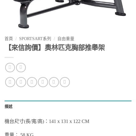
首頁
/
SPORTSART系列
/
自由重量
【來信詢價】奧林匹克胸部推舉架
描述
機台尺寸(長/寬/高)：141 x 131 x 122 CM
重量： 58 KG