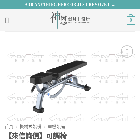
Skip
ADD ANYTHING HERE OR JUST REMOVE IT...
to
content
0
Add to
Wishlist
首頁
/
機械式設備
/
單機設備
【來信詢價】可調椅