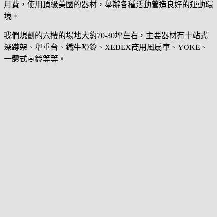
月費，使用頂級美國的器材，舉辦各種活動營造良好的運動環
境。
我們規劃的六樓的場地大約70-80坪左右，主要器材有十站式
深蹲架、舉重台、鐵牛啞鈴、XEBEX商用風扇車、YOKE、
一體式壺鈴等等。