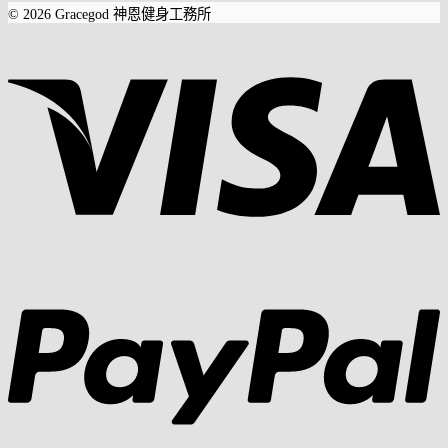
© 2026 Gracegod 神恩健身工務所
V
P