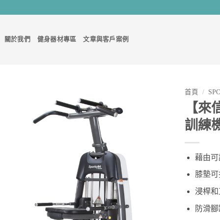
關於我們
健身器材專區
文章與客戶案例
首頁
/
SP
【來
Add to
訓練
Wishlist
藉由可
膝墊可
浸桿和
防滑腳