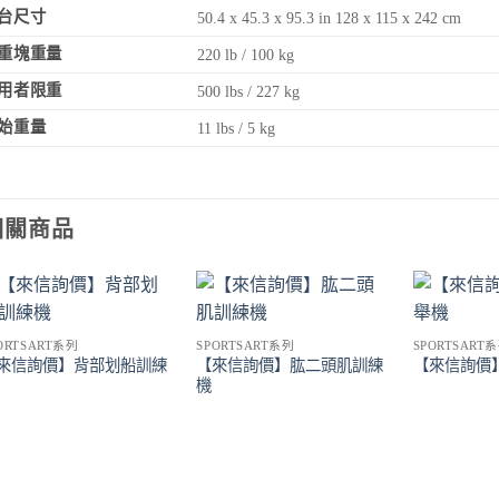
台尺寸
50.4 x 45.3 x 95.3 in 128 x 115 x 242 cm
重塊重量
220 lb / 100 kg
用者限重
500 lbs / 227 kg
始重量
11 lbs / 5 kg
相關商品
Add to
Add to
ORTSART系列
SPORTSART系列
SPORTSART
Wishlist
Wishlist
來信詢價】背部划船訓練
【來信詢價】肱二頭肌訓練
【來信詢價
機