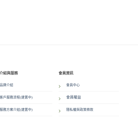
介紹與服務
會員資訊
品牌介紹
會員中心
會員權益
客戶服務流程(建置中)
服務方案介紹
(建置中)
隱私權與政策條款