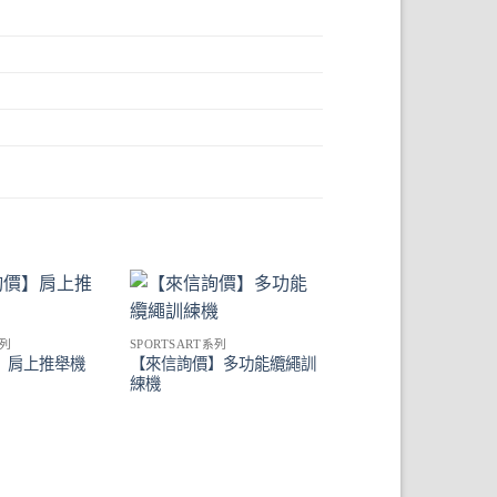
Add to
Add to
Ad
系列
SPORTSART系列
Wishlist
Wishlist
Wis
【來信詢價】多功能纜繩訓
】肩上推舉機
練機
SPORTSART系列