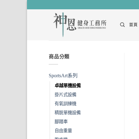
Skip
to
content
首頁
商品分類
SportsArt系列
卓越單機設備
掛片式設備
有氧訓練機
精銳單機設備
腳踏車
自由重量