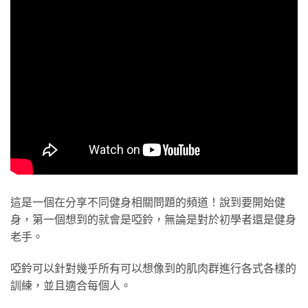
這是一個在分享不同健身相關問題的頻道！說到要開始健
身，第一個想到的就會是啞鈴，無論是對於初學者還是健身
老手。
啞鈴可以針對幾乎所有可以想像到的肌肉群進行各式各樣的
訓練，並且適合每個人。