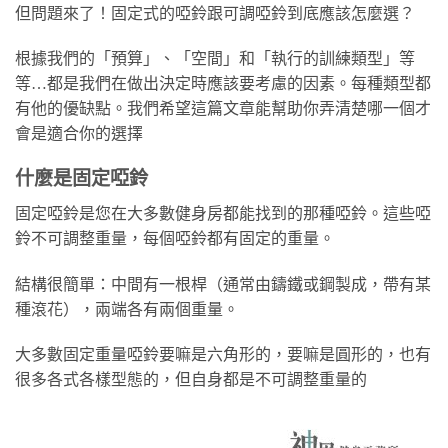
但問題來了！固定式的啞鈴跟可調啞鈴到底應該怎麼選？
根據我們的「預算」、「空間」和「執行的訓練類型」等
等…都是我們在做出決定時應該要考慮的因素。每種類型都
有他的優缺點。我們希望這篇文章能幫助你弄清楚哪一個才
會是適合你的選擇
什麼是固定啞鈴
固定啞鈴是您在大多數健身房都能找到的那種啞鈴。這些啞
鈴不可調整重量，每個啞鈴都有固定的重量。
結構很簡單：中間有一根桿（通常由鑄鐵或鋼製成，帶有某
種滾花），兩端各有兩個重量。
大多數固定重量啞鈴要嘛是六角形的，要嘛是圓形的，也有
很多各式各樣型態的，但自身都是不可調整重量的