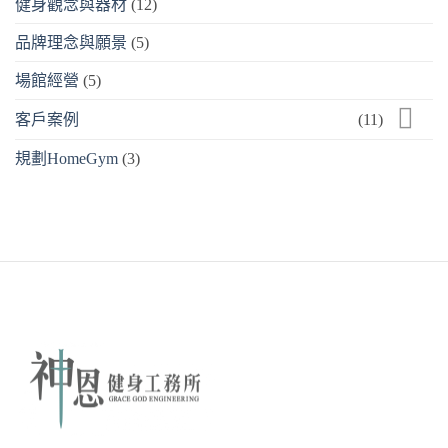
健身觀念與器材
(12)
品牌理念與願景
(5)
場館經營
(5)
客戶案例
(11)
規劃HomeGym
(3)