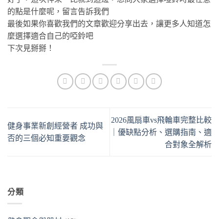
的點是什麼呢，留言告訴我們
最後如果你喜歡我們的文章歡迎分享出去，讓更多人知道怎
麼選擇適合自己的啞鈴吧
下次見掰掰！
2026風扇車vs飛輪車完整比較
健身事業新創經營者 成功與
｜優缺點分析、選購指南、適
否的三個必知重要觀念
合對象全解析
分類