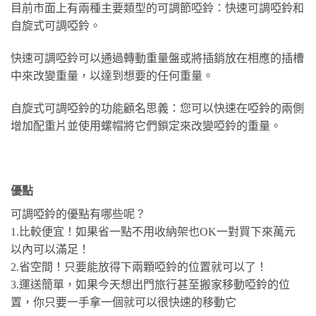
目前市面上有兩種主要類型的可調節啞鈴：快速可調啞鈴和
自旋式可調啞鈴。
快速可調啞鈴可以通過轉動重量盤或將插銷放在相應的插槽
中來改變重量，以達到想要的任何重量。
自旋式可調啞鈴的功能顧名思義：您可以快速在啞鈴的兩側
增加配重片並使用螺帽將它們鎖定來改變啞鈴的重量。
優點
可調啞鈴的優點有哪些呢？
1.比較便宜！如果省一點不用收納架也OK一對買下來萬元
以內可以滿足！
2.省空間！只要能放得下兩顆啞鈴的位置就可以了！
3.運送簡單，如果今天想出門旅行甚至搬家移動啞鈴的位
置，你只要一手拿一個就可以很快速的移動它