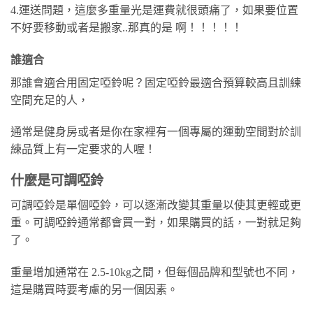
4.運送問題，這麼多重量光是運費就很頭痛了，如果要位置
不好要移動或者是搬家..那真的是 啊！！！！！
誰適合
那誰會適合用固定啞鈴呢？固定啞鈴最適合預算較高且訓練
空間充足的人，
通常是健身房或者是你在家裡有一個專屬的運動空間對於訓
練品質上有一定要求的人喔！
什麼是可調啞鈴
可調啞鈴是單個啞鈴，可以逐漸改變其重量以使其更輕或更
重。可調啞鈴通常都會買一對，如果購買的話，一對就足夠
了。
重量增加通常在 2.5-10kg之間，但每個品牌和型號也不同，
這是購買時要考慮的另一個因素。