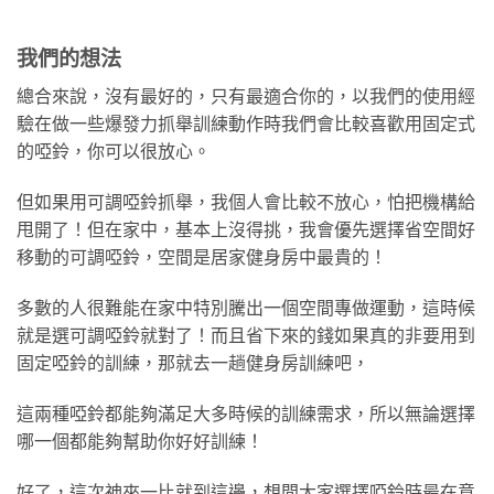
我們的想法
總合來說，沒有最好的，只有最適合你的，以我們的使用經
驗在做一些爆發力抓舉訓練動作時我們會比較喜歡用固定式
的啞鈴，你可以很放心。
但如果用可調啞鈴抓舉，我個人會比較不放心，怕把機構給
甩開了！但在家中，基本上沒得挑，我會優先選擇省空間好
移動的可調啞鈴，空間是居家健身房中最貴的！
多數的人很難能在家中特別騰出一個空間專做運動，這時候
就是選可調啞鈴就對了！而且省下來的錢如果真的非要用到
固定啞鈴的訓練，那就去一趟健身房訓練吧，
這兩種啞鈴都能夠滿足大多時候的訓練需求，所以無論選擇
哪一個都能夠幫助你好好訓練！
好了，這次神來一比就到這邊，想問大家選擇啞鈴時最在意